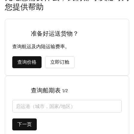
您提供帮助
准备好运送货物？
查询航运及内陆运输费率。
查询价格
立即订舱
查询船期表
1/2
启运港（城市，国家/地区）
下一页