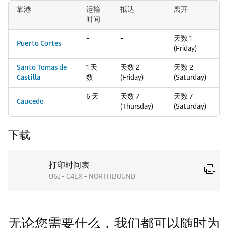
靠港
运输
抵达
离开
时间
-
-
天数 1
Puerto Cortes
(Friday)
Santo Tomas de
1 天
天数 2
天数 2
Castilla
数
(Friday)
(Saturday)
6 天
天数 7
天数 7
Caucedo
(Thursday)
(Saturday)
下载
打印时间表
U6I - C4EX - NORTHBOUND
无论您需要什么，我们都可以随时为