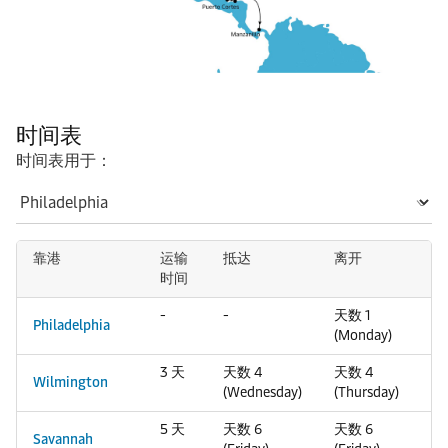
时间表
时间表用于：
靠港
运输
抵达
离开
时间
-
-
天数 1
Philadelphia
(Monday)
3 天
天数 4
天数 4
Wilmington
(Wednesday)
(Thursday)
5 天
天数 6
天数 6
Savannah