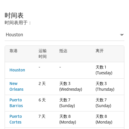
时间表
时间表用于：
靠港
运输
抵达
离开
时间
-
-
天数 1
Houston
(Tuesday)
New
2 天
天数 3
天数 3
Orleans
(Wednesday)
(Thursday)
Puerto
6 天
天数 7
天数 7
Barrios
(Sunday)
(Sunday)
Puerto
7 天
天数 8
天数 8
Cortes
(Monday)
(Monday)