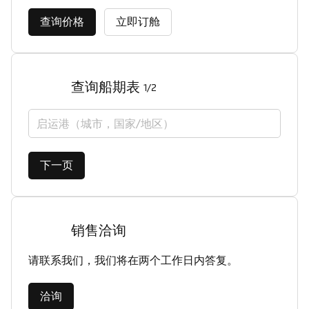
查询价格
立即订舱
查询船期表
1/2
启运港（城市，国家/地区）
下一页
销售洽询
请联系我们，我们将在两个工作日内答复。
洽询