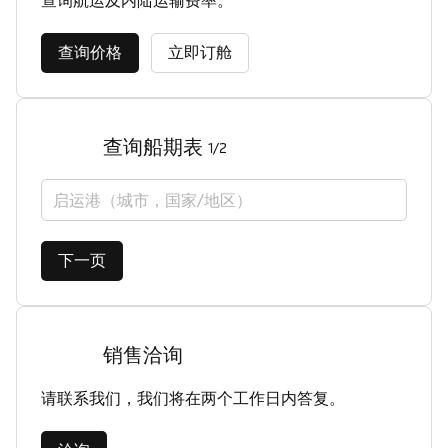
查询航运及内陆运输费率。
查询价格
立即订舱
查询船期表
1/2
启运港（城市，国家/地区）
下一页
销售洽询
请联系我们，我们将在两个工作日内答复。