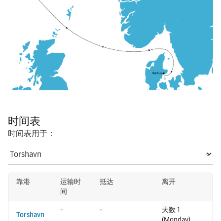
时间表
时间表用于：
靠港
运输时
抵达
离开
间
-
-
天数 1
Torshavn
(Monday)