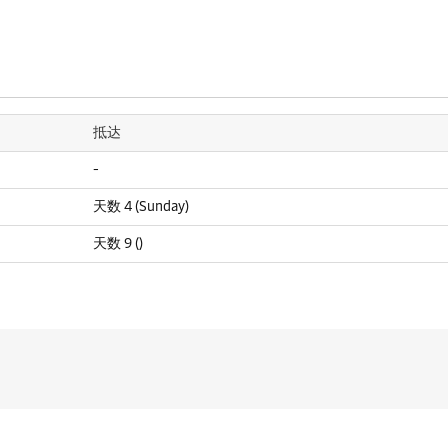
抵达
-
天数 4 (Sunday)
天数 9 ()