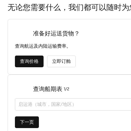
无论您需要什么，我们都可以随时为
准备好运送货物？
查询航运及内陆运输费率。
查询价格
立即订舱
查询船期表
1/2
启运港（城市，国家/地区）
下一页