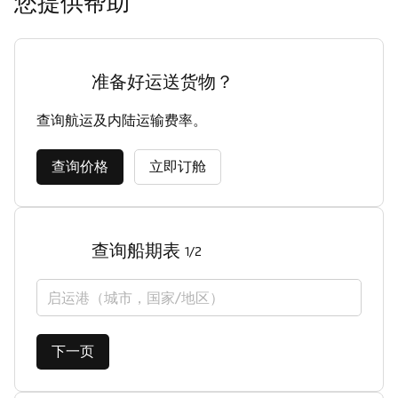
您提供帮助
准备好运送货物？
查询航运及内陆运输费率。
查询价格
立即订舱
查询船期表
1/2
启运港（城市，国家/地区）
下一页