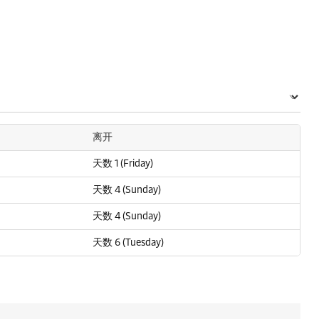
离开
天数 1 (Friday)
天数 4 (Sunday)
天数 4 (Sunday)
天数 6 (Tuesday)