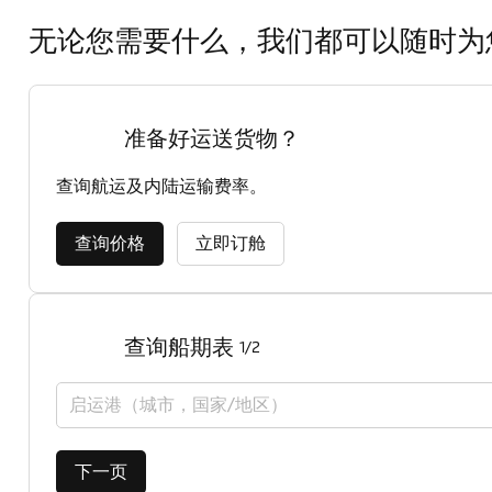
无论您需要什么，我们都可以随时为
准备好运送货物？
查询航运及内陆运输费率。
查询价格
立即订舱
查询船期表
1/2
启运港（城市，国家/地区）
下一页