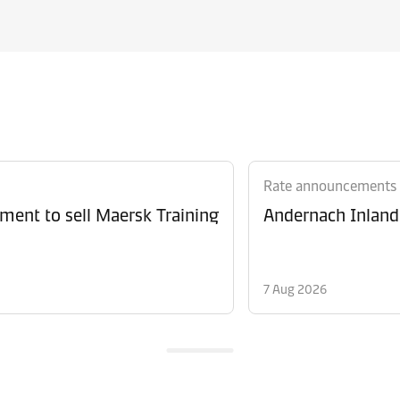
Rate announcements
ment to sell Maersk Training
Andernach Inland 
7 Aug 2026