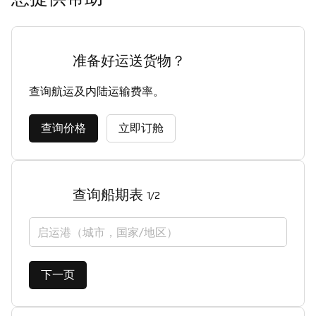
准备好运送货物？
查询航运及内陆运输费率。
查询价格
立即订舱
查询船期表
1/2
启运港（城市，国家/地区）
下一页