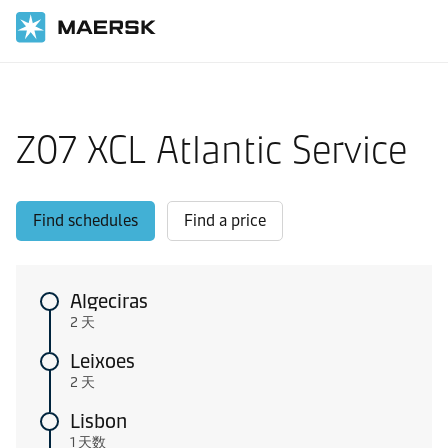
国际货运
当地信息
Europe feeder shipping routes
Z07 XCL Atlantic Service
Find schedules
Find a price
Algeciras
2 天
Leixoes
2 天
Lisbon
1 天数