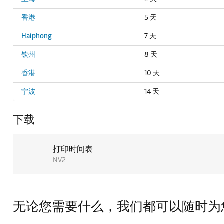
香港
5 天
Haiphong
7 天
钦州
8 天
香港
10 天
宁波
14 天
下载
打印时间表
NV2
无论您需要什么，我们都可以随时为