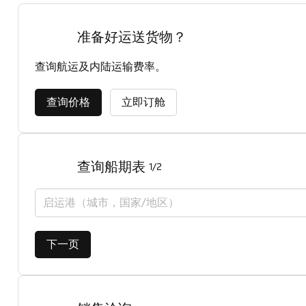
准备好运送货物？
查询航运及内陆运输费率。
查询价格
立即订舱
查询船期表
1/2
启运港（城市，国家/地区）
下一页