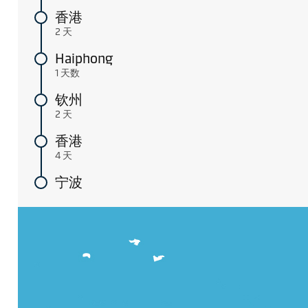
香港
2 天
Haiphong
1 天数
钦州
2 天
香港
4 天
宁波