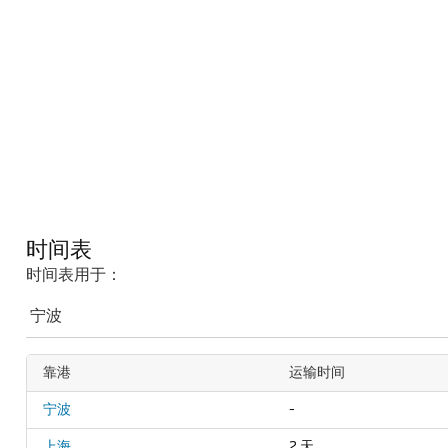
时间表
时间表用于：
靠港
运输时间
宁波
-
上海
2 天