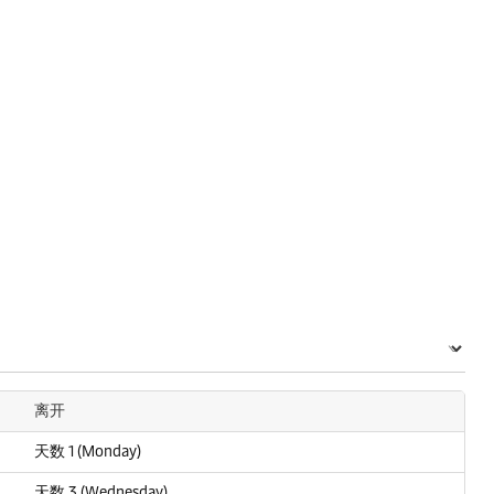
离开
天数 1 (Monday)
天数 3 (Wednesday)