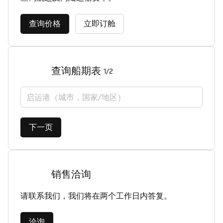
查询价格
立即订舱
查询船期表
1/2
启运港（城市，国家/地区）
下一页
销售洽询
请联系我们，我们将在两个工作日内答复。
洽询