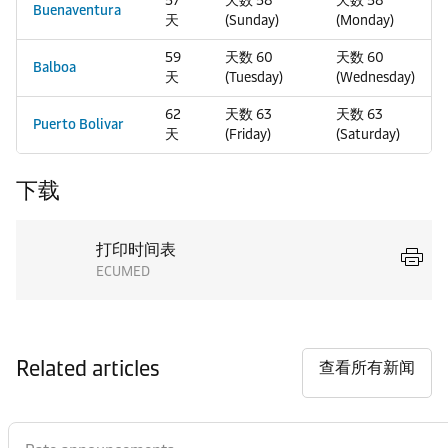
57
天数 58
天数 58
Buenaventura
天
(Sunday)
(Monday)
59
天数 60
天数 60
Balboa
天
(Tuesday)
(Wednesday)
62
天数 63
天数 63
Puerto Bolivar
天
(Friday)
(Saturday)
下载
打印时间表
ECUMED
Related articles
查看所有新闻