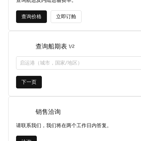
查询航运及内陆运输费率。
查询价格
立即订舱
查询船期表
1/2
启运港（城市，国家/地区）
下一页
销售洽询
请联系我们，我们将在两个工作日内答复。