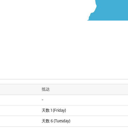
抵达
-
天数 1 (Friday)
天数 6 (Tuesday)