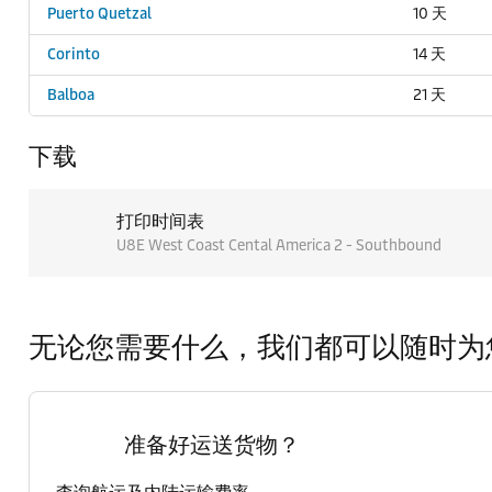
Puerto Quetzal
10 天
Corinto
14 天
Balboa
21 天
下载
打印时间表
U8E West Coast Cental America 2 - Southbound
无论您需要什么，我们都可以随时为
准备好运送货物？