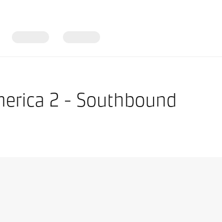
merica 2 - Southbound