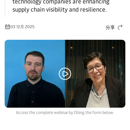
technology companies are enhancing
supply chain visibility and resilience.
03 12月 2025
分享
Access the complete webinar by filling the form below.