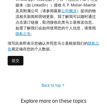
媒体（如 LinkedIn））接收 A. P. Moller-Maersk
及其附属公司（请参阅最新
公司概况
）提供的物
流相关新闻和营销更新。我了解我可以随时通过
点击退订链接，取消接收此类马士基推送信息。
如需了解我们会如何使用您的个人信息，请查阅
隐私公告
。
填写此表即表示您确认并同意马士基根据我们的
隐私公
告
规定储存您的个人数据。
提交
Back to top
Explore more on these topics