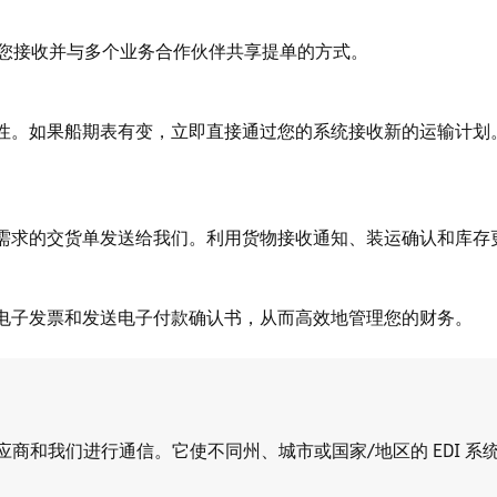
简化您接收并与多个业务合作伙伴共享提单的方式。
性。如果船期表有变，立即直接通过您的系统接收新的运输计划
需求的交货单发送给我们。利用货物接收通知、装运确认和库存
电子发票和发送电子付款确认书，从而高效地管理您的财务。
供应商和我们进行通信。它使不同州、城市或国家/地区的 EDI 