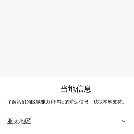
快消品
综合物流可优化物流流程，提高效率和可视性，从而增强快消
当地信息
了解我们的区域能力和详细的航运信息，获取本地支持。
亚太地区