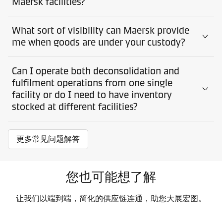
Maersk facilities?
What sort of visibility can Maersk provide
me when goods are under your custody?
Can I operate both deconsolidation and
fulfilment operations from one single
facility or do I need to have inventory
stocked at different facilities?
更多常见问题解答
您也可能想了解
让我们以端到端，简化的供应链连通，助您大展宏图。