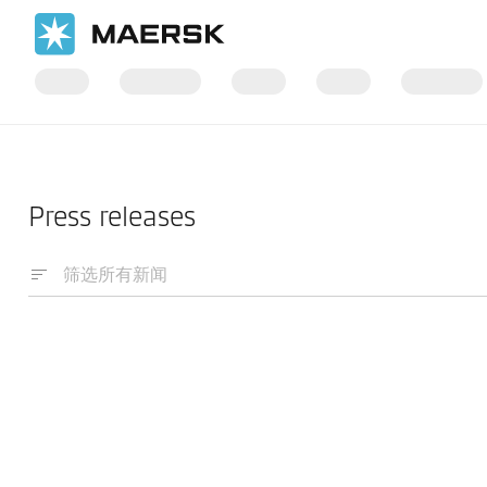
国际货运
News
Press releases