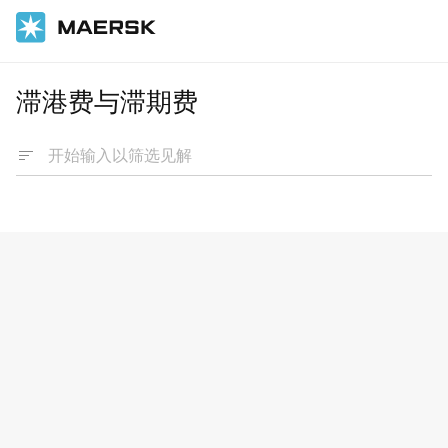
滞港费与滞期费