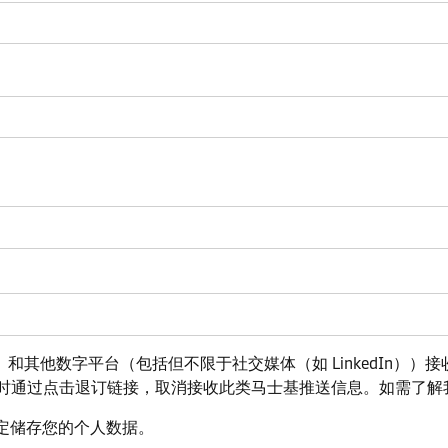
他数字平台（包括但不限于社交媒体（如 LinkedIn））接收 A. P
时通过点击退订链接，取消接收此类马士基推送信息。如需了解
定储存您的个人数据。