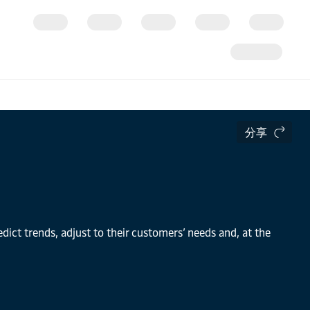
分享
ict trends, adjust to their customers’ needs and, at the