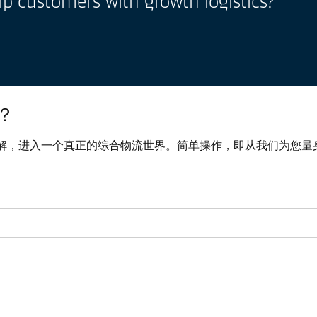
p customers with growth logistics?
？
解，进入一个真正的综合物流世界。简单操作，即从我们为您量