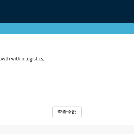
owth within logistics.
查看全部