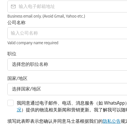
Business email only. (Avoid Gmail, Yahoo etc.)
公司名称
Valid company name required
职位
国家/地区
我同意通过电子邮件、电话、消息服务（如 WhatsApp）和其
况
）提供的物流相关新闻和营销更新。我了解我可以随
填写此表即表示您确认并同意马士基根据我们的
隐私公告
规