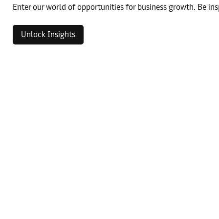
Enter our world of opportunities for business growth. Be ins
Unlock Insights