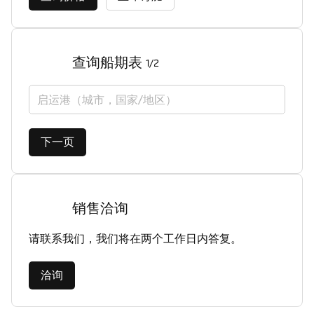
查询船期表
1/2
启运港（城市，国家/地区）
下一页
销售洽询
请联系我们，我们将在两个工作日内答复。
洽询