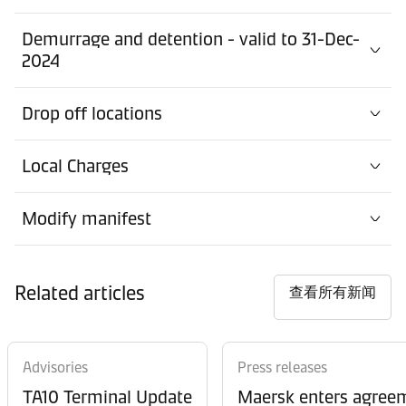
Demurrage and detention - valid to 31-Dec-
2024
Drop off locations
Local Charges
Modify manifest
Related articles
查看所有新闻
Advisories
Press releases
TA10 Terminal Update
Maersk enters agreem