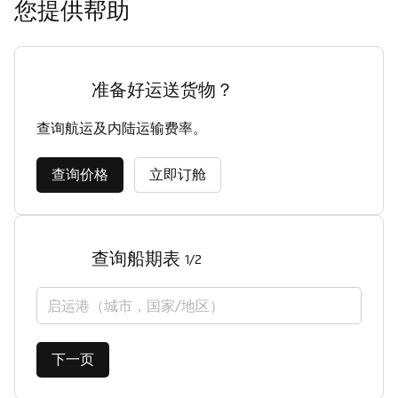
您提供帮助
准备好运送货物？
查询航运及内陆运输费率。
查询价格
立即订舱
查询船期表
1/2
启运港（城市，国家/地区）
下一页