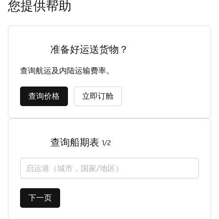
您提供帮助
准备好运送货物？
查询航运及内陆运输费率。
查询价格
立即订舱
查询船期表
1/2
启运港（城市，国家/地区）
下一页