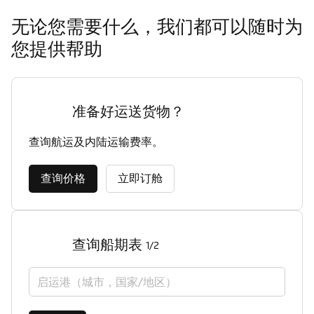
无论您需要什么，我们都可以随时为
您提供帮助
准备好运送货物？
查询航运及内陆运输费率。
查询价格
立即订舱
查询船期表
1/2
启运港（城市，国家/地区）