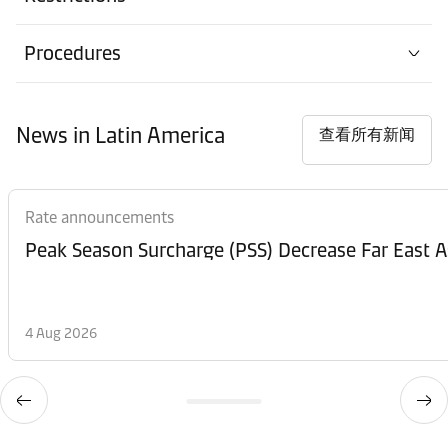
Procedures
News in Latin America
查看所有新闻
Rate announcements
Peak Season Surcharge (PSS) Decrease Far East A
4 Aug 2026