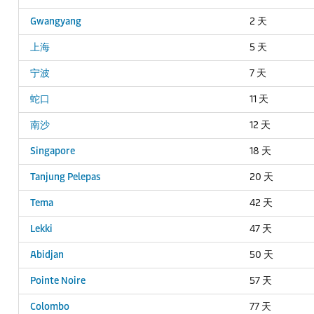
Gwangyang
2 天
上海
5 天
宁波
7 天
蛇口
11 天
南沙
12 天
Singapore
18 天
Tanjung Pelepas
20 天
Tema
42 天
Lekki
47 天
Abidjan
50 天
Pointe Noire
57 天
Colombo
77 天