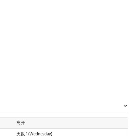
离开
天数 1 (Wednesday)