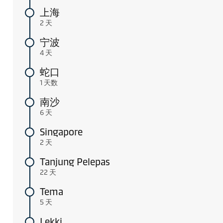
上海
2 天
宁波
4 天
蛇口
1 天数
南沙
6 天
Singapore
2 天
Tanjung Pelepas
22 天
Tema
5 天
Lekki