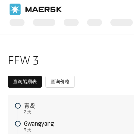
国际货运
当地信息
Shipping from Asia Pacific to IMEA
FEW 3
查询船期表
查询价格
青岛
2 天
Gwangyang
3 天