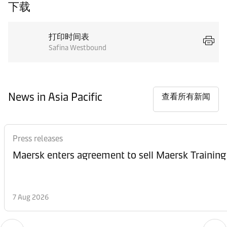
下载
打印时间表
Safina Westbound
News in Asia Pacific
查看所有新闻
Press releases
Maersk enters agreement to sell Maersk Training
7 Aug 2026