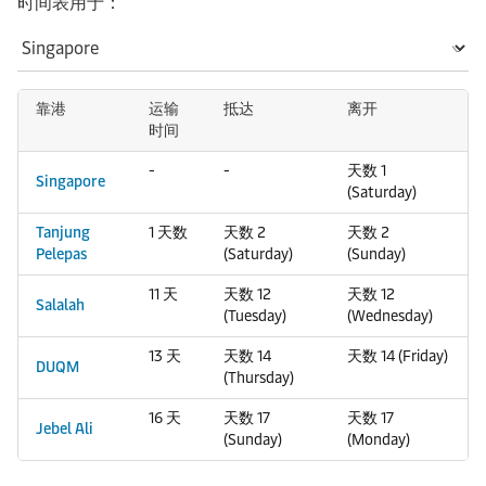
时间表用于：
靠港
运输
抵达
离开
时间
-
-
天数 1
Singapore
(Saturday)
Tanjung
1 天数
天数 2
天数 2
Pelepas
(Saturday)
(Sunday)
11 天
天数 12
天数 12
Salalah
(Tuesday)
(Wednesday)
13 天
天数 14
天数 14 (Friday)
DUQM
(Thursday)
16 天
天数 17
天数 17
Jebel Ali
(Sunday)
(Monday)