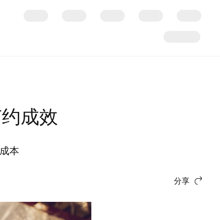
节约成效
的成本
分享