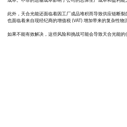
成本。不菲的运输成本影响了公司的总体生产成本和盈利能
此外，天合光能还面临着因工厂成品堆积而导致供应链断裂的风险。
也面临着来自现经纪商的增值税 (VAT) 增加带来的复
如果不能有效解决，这些风险和挑战可能会导致天合光能的