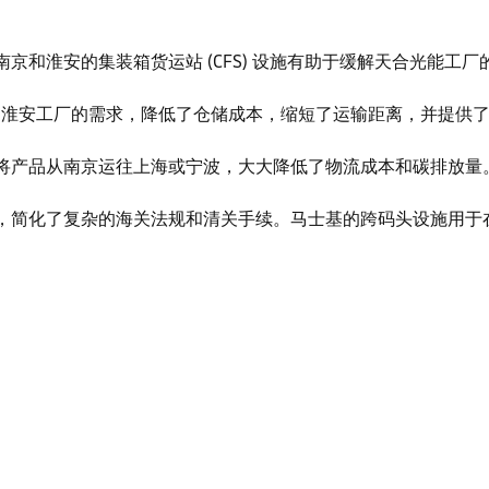
京和淮安的集装箱货运站 (CFS) 设施有助于缓解天合光能工
光能宿迁和淮安工厂的需求，降低了仓储成本，缩短了运输距离，并提供
将产品从南京运往上海或宁波，大大降低了物流成本和碳排放量
，简化了复杂的海关法规和清关手续。马士基的跨码头设施用于