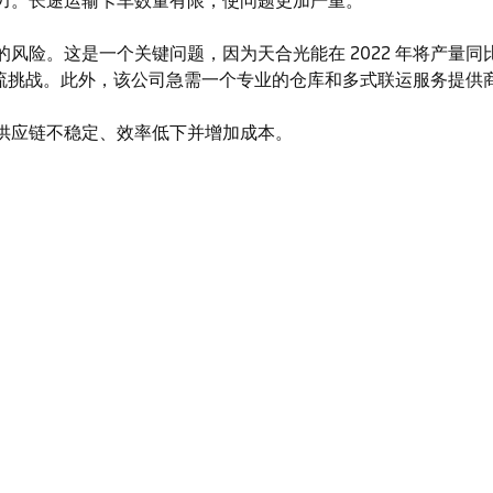
力。长途运输卡车数量有限，使问题更加严重。
这是一个关键问题，因为天合光能在 2022 年将产量同比提高了
杂性物流挑战。此外，该公司急需一个专业的仓库和多式联运服务提
供应链不稳定、效率低下并增加成本。