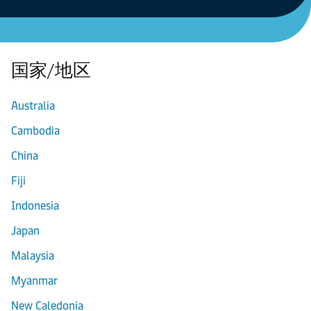
国家/地区
Australia
Cambodia
China
Fiji
Indonesia
Japan
Malaysia
Myanmar
New Caledonia