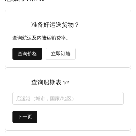
准备好运送货物？
查询航运及内陆运输费率。
查询价格
立即订舱
查询船期表
1/2
启运港（城市，国家/地区）
下一页