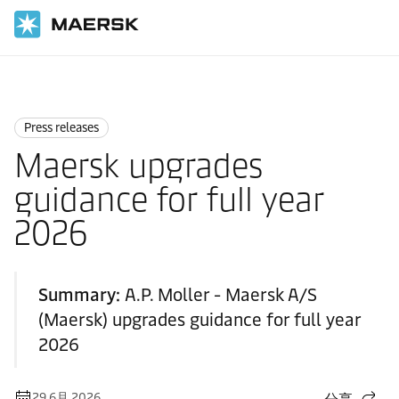
国际货运
News
Press releases
Press releases
Maersk upgrades
guidance for full year
2026
Summary:
A.P. Moller - Maersk A/S
(Maersk) upgrades guidance for full year
2026
29 6月 2026