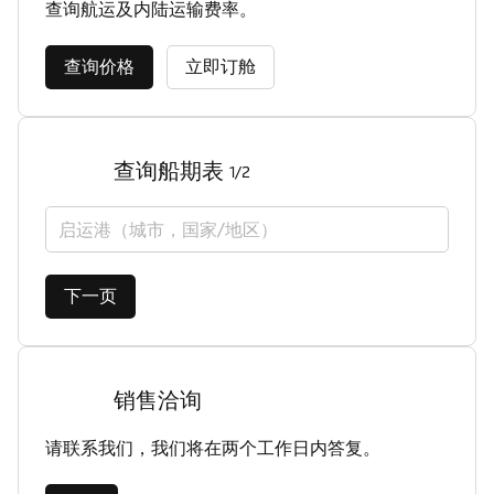
查询航运及内陆运输费率。
查询价格
立即订舱
查询船期表
1/2
启运港（城市，国家/地区）
下一页
销售洽询
请联系我们，我们将在两个工作日内答复。