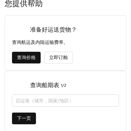
您提供帮助
准备好运送货物？
查询航运及内陆运输费率。
查询价格
立即订舱
查询船期表
1/2
启运港（城市，国家/地区）
下一页