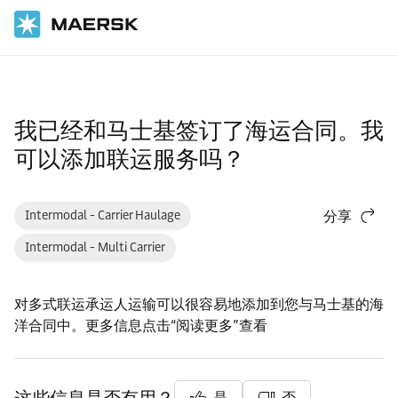
国际货运
帮助支持
物流解决方案
我已经和马士基签订了海运合同。我
可以添加联运服务吗？
Intermodal - Carrier Haulage
分享
Intermodal - Multi Carrier
对多式联运承运人运输可以很容易地添加到您与马士基的海
洋合同中。更多信息点击“阅读更多”查看
是
否