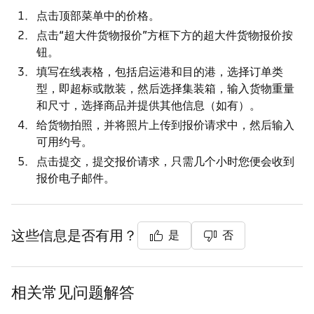
点击顶部菜单中的
价格
。
点击
“超大件货物报价”
方框下方的
超大件货物报价
按
钮。
填写在线表格，包括启运港和目的港，选择订单类
型，即
超标
或
散装
，然后选择集装箱，输入货物重量
和尺寸，选择商品并提供其他信息（如有）。
给货物拍照，并将照片上传到报价请求中，然后输入
可用约号。
点击
提交
，提交报价请求，只需几个小时您便会收到
报价电子邮件。
这些信息是否有用？
是
否
相关常见问题解答