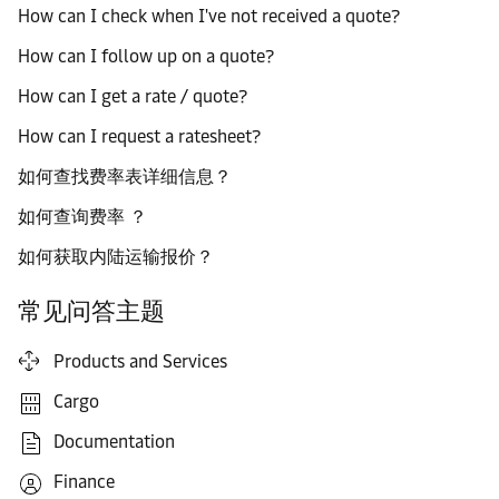
How can I check when I've not received a quote?
How can I follow up on a quote?
How can I get a rate / quote?
How can I request a ratesheet?
如何查找费率表详细信息？
如何查询费率 ？
如何获取内陆运输报价？
常见问答主题
Products and Services
Cargo
Documentation
Finance