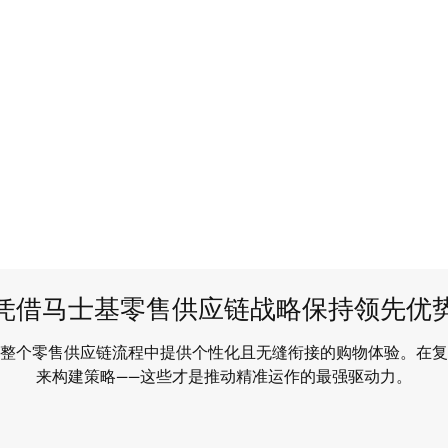
凭借马士基零售供应链战略保持领先优
整个零售供应链流程中提供个性化且无缝衔接的购物体验。在复
来构建策略——这些才是推动精准运作的最强驱动力。