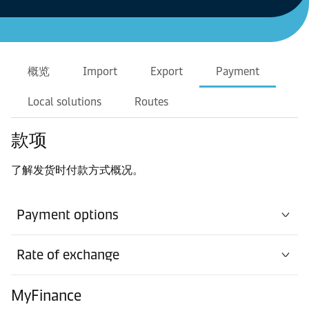
概览
Import
Export
Payment
Local solutions
Routes
款项
了解发货时付款方式概况。
Payment options
Rate of exchange
MyFinance