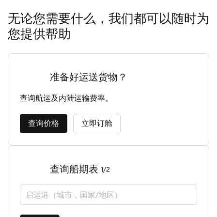
无论您需要什么，我们都可以随时为
您提供帮助
准备好运送货物？
查询航运及内陆运输费率。
查询价格
立即订舱
查询船期表
1/2
启运港（城市，国家/地区）