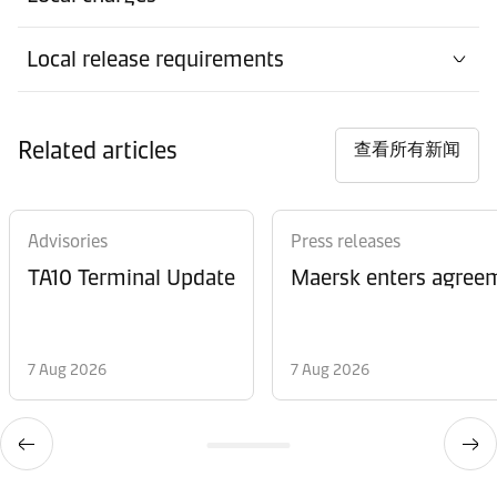
Local release requirements
Related articles
查看所有新闻
Advisories
Press releases
TA10 Terminal Update
Maersk enters agreem
7 Aug 2026
7 Aug 2026