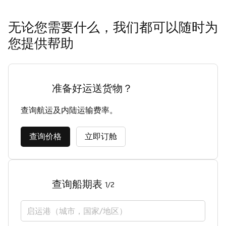
无论您需要什么，我们都可以随时为
您提供帮助
准备好运送货物？
查询航运及内陆运输费率。
查询价格
立即订舱
查询船期表
1/2
启运港（城市，国家/地区）