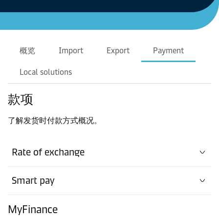
概览
Import
Export
Payment
Local solutions
款项
了解发货时付款方式概况。
Rate of exchange
Smart pay
MyFinance