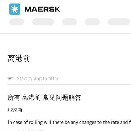
国际货运
帮助支持
离港前
所有 离港前 常见问题解答
1-2/2 项
In case of rolling will there be any changes to the rate and 