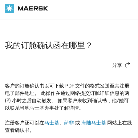
国际货运
帮助支持
订舱
我的订舱确认函在哪里？
分享
客户的订舱确认书以可下载 PDF 文件的格式发送至其注册
电子邮件地址。 此操作在通过网络提交订舱详细信息的两
(2) 小时之后自动触发。 如果客户未收到确认书，他/她可
以联系当地马士基办事处了解详情。
注册客户还可以在
马士基
、
萨非
或
海陆马士基
网站上在线
查看确认书。