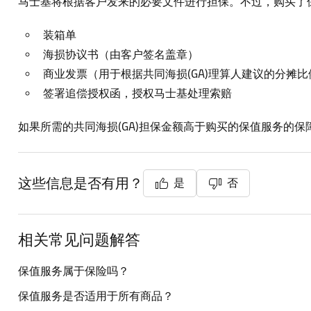
马士基将根据客户发来的必要文件进行担保。不过，购买了
装箱单
海损协议书（由客户签名盖章）
商业发票（用于根据共同海损(GA)理算人建议的分摊
签署追偿授权函，授权马士基处理索赔
如果所需的共同海损(GA)担保金额高于购买的保值服务的保
这些信息是否有用？
是
否
相关常见问题解答
保值服务属于保险吗？
保值服务是否适用于所有商品？