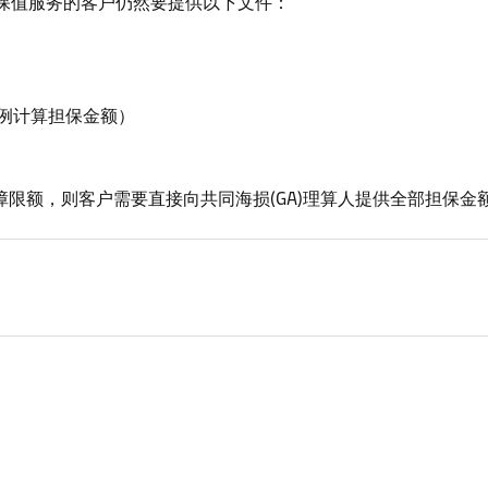
保值服务的客户仍然要提供以下文件：
比例计算担保金额）
障限额，则客户需要直接向共同海损(GA)理算人提供全部担保金