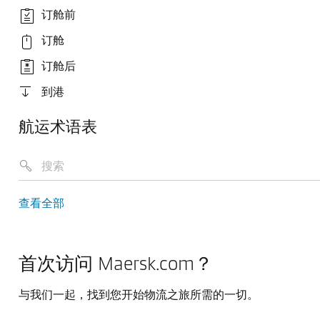
订舱前
订舱
订舱后
到港
航运术语表
查看全部
首次访问 Maersk.com？
与我们一起，找到您开始物流之旅所需的一切。