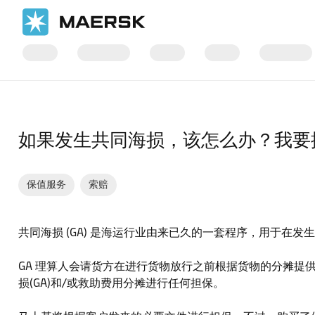
国际货运
帮助支持
物流解决方案
如果发生共同海损，该怎么办？我要
保值服务
索赔
共同海损 (GA) 是海运行业由来已久的一套程序，用于在
GA 理算人会请货方在进行货物放行之前根据货物的分摊提供
损(GA)和/或救助费用分摊进行任何担保。