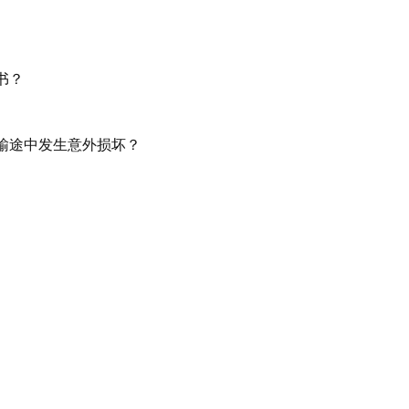
书？
输途中发生意外损坏？