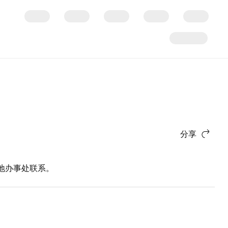
分享
地办事处联系。