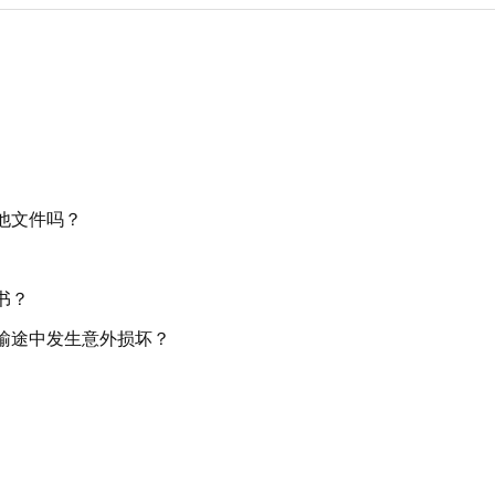
他文件吗？
书？
输途中发生意外损坏？