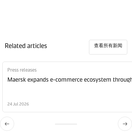
Related articles
查看所有新闻
Press releases
Maersk expands e-commerce ecosystem through 
24 Jul 2026