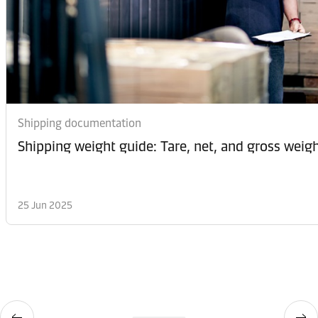
Shipping documentation
Shipping weight guide: Tare, net, and gross weig
25 Jun 2025