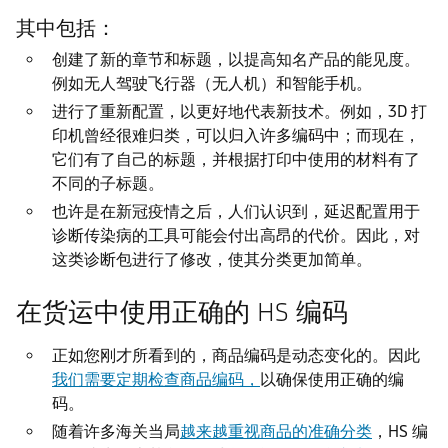
其中包括：
创建了新的章节和标题，以提高知名产品的能见度。
例如无人驾驶飞行器（无人机）和智能手机。
进行了重新配置，以更好地代表新技术。例如，3D 打
印机曾经很难归类，可以归入许多编码中；而现在，
它们有了自己的标题，并根据打印中使用的材料有了
不同的子标题。
也许是在新冠疫情之后，人们认识到，延迟配置用于
诊断传染病的工具可能会付出高昂的代价。因此，对
这类诊断包进行了修改，使其分类更加简单。
在货运中使用正确的 HS 编码
正如您刚才所看到的，商品编码是动态变化的。因此
我们需要定期检查商品编码，
以确保使用正确的编
码。
随着许多海关当局
越来越重视商品的准确分类
，HS 编