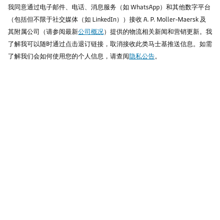
我同意通过电子邮件、电话、消息服务（如 WhatsApp）和其他数字平台
（包括但不限于社交媒体（如 LinkedIn））接收 A. P. Moller-Maersk 及
其附属公司（请参阅最新
公司概况
）提供的物流相关新闻和营销更新。我
了解我可以随时通过点击退订链接，取消接收此类马士基推送信息。如需
了解我们会如何使用您的个人信息，请查阅
隐私公告
。