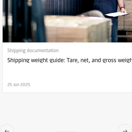
Shipping documentation
Shipping weight guide: Tare, net, and gross weig
25 Jun 2025