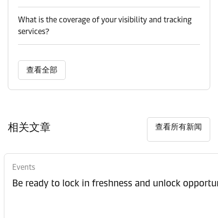
What is the coverage of your visibility and tracking
services?
查看全部
相关文章
查看所有新闻
Events
Be ready to lock in freshness and unlock opportun