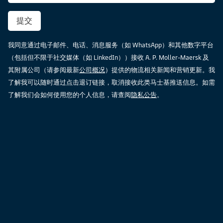
提交
我同意通过电子邮件、电话、消息服务（如 WhatsApp）和其他数字平台
（包括但不限于社交媒体（如 LinkedIn））接收 A. P. Moller-Maersk 及
其附属公司（请参阅最新
公司概况
）提供的物流相关新闻和营销更新。我
了解我可以随时通过点击退订链接，取消接收此类马士基推送信息。如需
了解我们会如何使用您的个人信息，请查阅
隐私公告
。