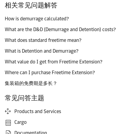
相关常见问题解答
How is demurrage calculated?
What are the D&D (Demurrage and Detention) costs?
What does standard freetime mean?
What is Detention and Demurrage?
What value do I get from Freetime Extension?
Where can I purchase Freetime Extension?
集装箱的免费期是多长？
常见问答主题
Products and Services
Cargo
Documentation