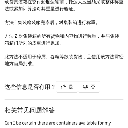
载货集装箱在交付船舶运输前，托运人应当须采取整体称重
法或累加计算法对其重量进行验证。
方法 1
集装箱装箱完毕后，对集装箱进行称重。
方法 2
对集装箱的所有货物和内容物进行称重，并与集装
箱箱门所列的皮重进行累加。
此方法不适用于碎屑、谷粒等散装货物，且使用该方法需经
地方当局批准。
这些信息是否有用？
是
否
相关常见问题解答
Can I be certain there are containers available for my