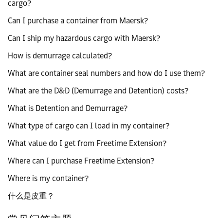
cargo?
Can I purchase a container from Maersk?
Can I ship my hazardous cargo with Maersk?
How is demurrage calculated?
What are container seal numbers and how do I use them?
What are the D&D (Demurrage and Detention) costs?
What is Detention and Demurrage?
What type of cargo can I load in my container?
What value do I get from Freetime Extension?
Where can I purchase Freetime Extension?
Where is my container?
什么是皮重？