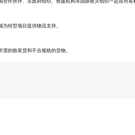
国合作伙伴、非政府组织、救援机构等国际救灾组织一起应对各
域为转型项目提供物流支持。
所需的散装货和不合规格的货物。