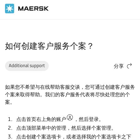
国际货运
帮助支持
网站指南
如何创建客户服务个案？
Additional support
分享
如果您不希望与在线帮助客服交谈，您可通过创建客户服务
个案来取得帮助。我们的客户服务代表将尽快处理您的个
案。
点击首页右上角的
账户
，然后
登录
。
点击顶部菜单中的
管理
，然后选择
个案管理
。
点击
创建个案
选项卡，或者选择
我的个案
选项卡之下