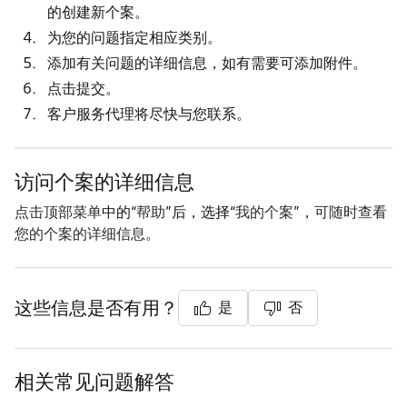
的
创建新个案
。
为您的问题指定相应类别。
添加有关问题的详细信息，如有需要可添加附件。
点击
提交
。
客户服务代理将尽快与您联系。
访问个案的详细信息
点击
顶部菜单
中的“
帮助
”后，选择“
我的个案
”，
可随时查看
您的个案的详细信息
。
这些信息是否有用？
是
否
相关常见问题解答