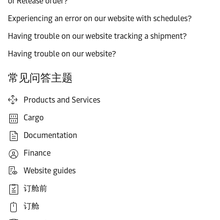
or Release order?
Experiencing an error on our website with schedules?
Having trouble on our website tracking a shipment?
Having trouble on our website?
常见问答主题
Products and Services
Cargo
Documentation
Finance
Website guides
订舱前
订舱