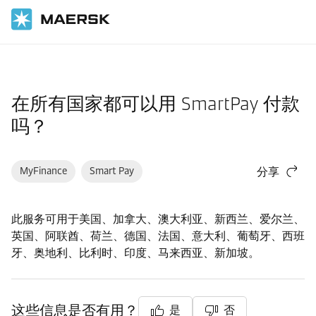
国际货运
帮助支持
财务
在所有国家都可以用 SmartPay 付款
吗？
MyFinance
Smart Pay
分享
此服务可用于美国、加拿大、澳大利亚、新西兰、爱尔兰、
英国、阿联酋、荷兰、德国、法国、意大利、葡萄牙、西班
牙、奥地利、比利时、印度、马来西亚、新加坡。
这些信息是否有用？
是
否