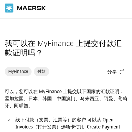
国际货运
帮助支持
财务
我可以在 MyFinance 上提交付款汇
款证明吗？
MyFinance
付款
分享
可以，您可以在 MyFinance 上提交以下国家的汇款证明：
孟加拉国、日本、韩国、中国澳门、马来西亚、阿曼、葡萄
牙、阿联酋。
线下付款（支票、汇票等）的客户 可以从
Open
Invoices（打开发票）选项卡
使用
Create Payment