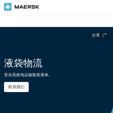
国际货运
运输服务
海运
优质集装箱
分享
液袋物流
安全高效地运输散装液体。
联系我们