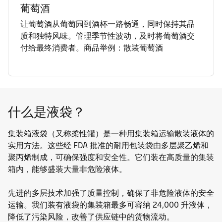
葡萄酒
让葡萄酒从葡萄园到酒杯一路畅通，同时保持其品
质和独特风味。管理季节性波动，及时将葡萄酒交
付给最终消费者。商品举例：散装葡萄酒
什么是液袋？
集装箱液袋（又称柔性罐）是一种用集装箱运输散装液体的
实用方法。这些经 FDA 批准的耐用包装袋由多层聚乙烯和
聚丙烯制成，可确保强度和安全性。它们装在高质量的集装
箱内，能够盛装大量非危险液体。
先进的多层技术加强了质量控制，确保了非危险液体的安全
运输。我们装有液袋的集装箱最多可容纳 24,000 升液体，
降低了污染风险，改善了供应链中的货物流动。