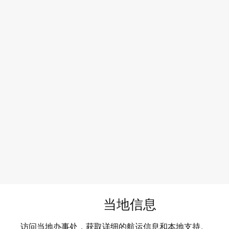
快消品
综合物流可优化物流流程，提高效率和可视性，从而增强快消
当地信息
访问当地办事处，获取详细的航运信息和本地支持。