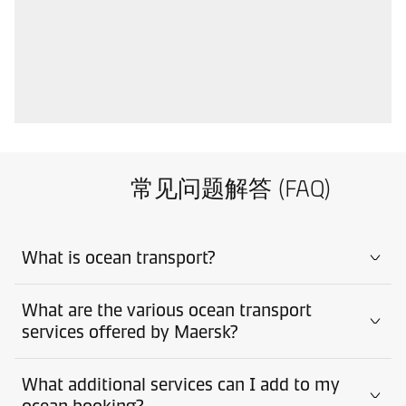
常见问题解答 (FAQ)
What is ocean transport?
What are the various ocean transport
services offered by Maersk?
What additional services can I add to my
ocean booking?