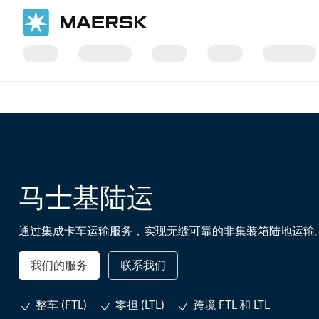
国际货运
运输服务
内陆运输
马士基陆运
通过集成卡车运输服务，实现无缝可靠的非集装箱陆地运输
我们的服务
联系我们
整车 (FTL)
零担 (LTL)
跨境 FTL 和 LTL